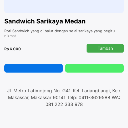
Sandwich Sarikaya Medan
Roti Sandwich yang di balut dengan selai sarikaya yang begitu
nikmat
Tambah
Rp 6.000
Jl. Metro Latimojong No. G41. Kel. Lariangbangi, Kec.
Makassar, Makassar 90141 Telp: 0411-3629588 WA:
081 222 333 978